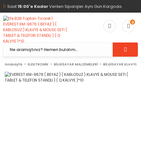
Saat
15:00'e Kadar
Verilen Siparişler Aynı Gün Kargoda.
0
Anasayfa
ELEKTRONİK
BİLGİSAYAR MALZEMELERİ
BİLGİSAYAR KLAVYE 