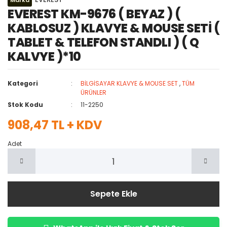
Marka
EVEREST KM-9676 ( BEYAZ ) (
KABLOSUZ ) KLAVYE & MOUSE SETİ (
TABLET & TELEFON STANDLI ) ( Q
KALVYE )*10
Kategori
BİLGİSAYAR KLAVYE & MOUSE SET
,
TÜM
ÜRÜNLER
Stok Kodu
11-2250
908,47 TL + KDV
Adet
Sepete Ekle