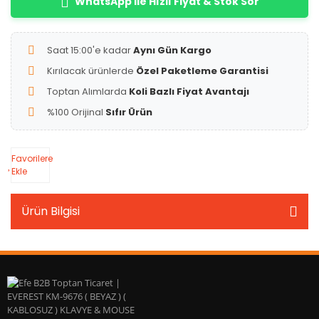
WhatsApp ile Hızlı Fiyat & Stok Sor
Saat 15:00'e kadar
Aynı Gün Kargo
Kırılacak ürünlerde
Özel Paketleme Garantisi
Toptan Alımlarda
Koli Bazlı Fiyat Avantajı
%100 Orijinal
Sıfır Ürün
Favorilere
Ekle
Ürün Bilgisi