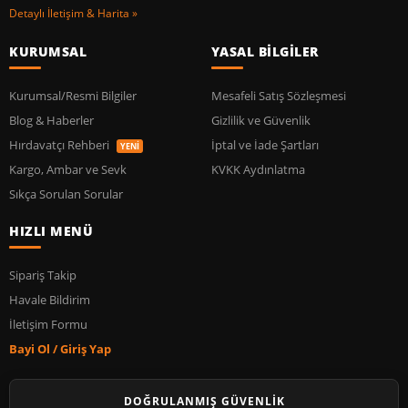
Detaylı İletişim & Harita »
KURUMSAL
YASAL BİLGİLER
Kurumsal/Resmi Bilgiler
Mesafeli Satış Sözleşmesi
Blog & Haberler
Gizlilik ve Güvenlik
Hırdavatçı Rehberi
İptal ve İade Şartları
YENİ
Kargo, Ambar ve Sevk
KVKK Aydınlatma
Sıkça Sorulan Sorular
HIZLI MENÜ
Sipariş Takip
Havale Bildirim
İletişim Formu
Bayi Ol / Giriş Yap
DOĞRULANMIŞ GÜVENLİK