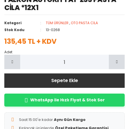
CİLA *12X1
Kategori
TÜM ÜRÜNLER
,
OTO PASTA CİLA
Stok Kodu
13-0268
135,45 TL + KDV
Adet
Sepete Ekle
WhatsApp ile Hızlı Fiyat & Stok Sor
Saat 15:00'e kadar
Aynı Gün Kargo
Kırılacak ürünlerde
Özel Paketleme Garantisi