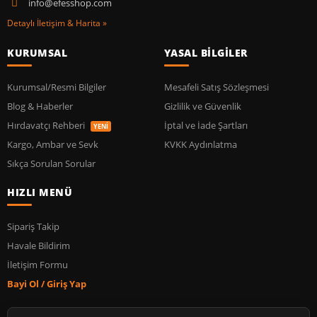
info@efesshop.com
Detaylı İletişim & Harita »
KURUMSAL
YASAL BİLGİLER
Kurumsal/Resmi Bilgiler
Mesafeli Satış Sözleşmesi
Blog & Haberler
Gizlilik ve Güvenlik
Hırdavatçı Rehberi
İptal ve İade Şartları
YENİ
Kargo, Ambar ve Sevk
KVKK Aydınlatma
Sıkça Sorulan Sorular
HIZLI MENÜ
Sipariş Takip
Havale Bildirim
İletişim Formu
Bayi Ol / Giriş Yap