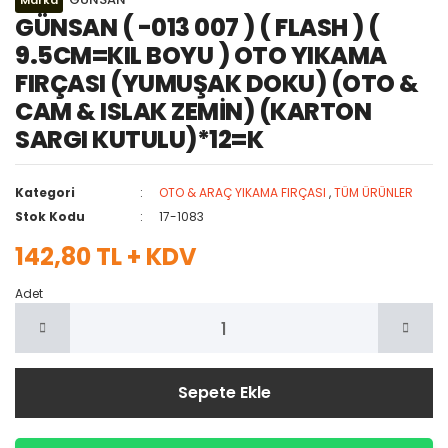
Marka
GÜNSAN ( -013 007 ) ( FLASH ) (
9.5CM=KIL BOYU ) OTO YIKAMA
FIRÇASI (YUMUŞAK DOKU) (OTO &
CAM & ISLAK ZEMİN) (KARTON
SARGI KUTULU)*12=K
Kategori
OTO & ARAÇ YIKAMA FIRÇASI
,
TÜM ÜRÜNLER
Stok Kodu
17-1083
142,80 TL + KDV
Adet
Sepete Ekle