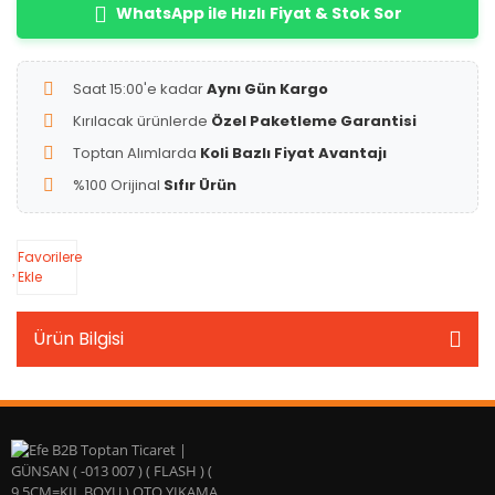
WhatsApp ile Hızlı Fiyat & Stok Sor
Saat 15:00'e kadar
Aynı Gün Kargo
Kırılacak ürünlerde
Özel Paketleme Garantisi
Toptan Alımlarda
Koli Bazlı Fiyat Avantajı
%100 Orijinal
Sıfır Ürün
Favorilere
Ekle
Ürün Bilgisi