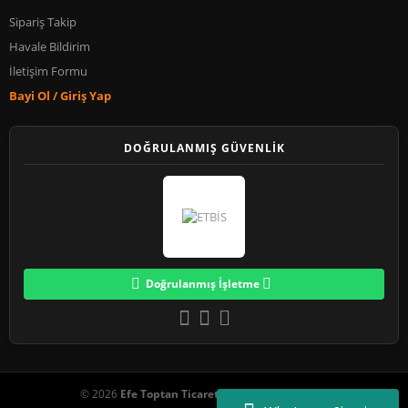
Sipariş Takip
Havale Bildirim
İletişim Formu
Bayi Ol / Giriş Yap
DOĞRULANMIŞ GÜVENLİK
Doğrulanmış İşletme
© 2026
Efe Toptan Ticaret
. Tüm Hakları Saklıdır.