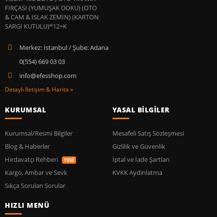
Merkez: İstanbul / Şube: Adana
0(554) 669 03 03
info@efesshop.com
Detaylı İletişim & Harita »
KURUMSAL
YASAL BİLGİLER
Kurumsal/Resmi Bilgiler
Mesafeli Satış Sözleşmesi
Blog & Haberler
Gizlilik ve Güvenlik
Hırdavatçı Rehberi
İptal ve İade Şartları
YENİ
Kargo, Ambar ve Sevk
KVKK Aydınlatma
Sıkça Sorulan Sorular
HIZLI MENÜ