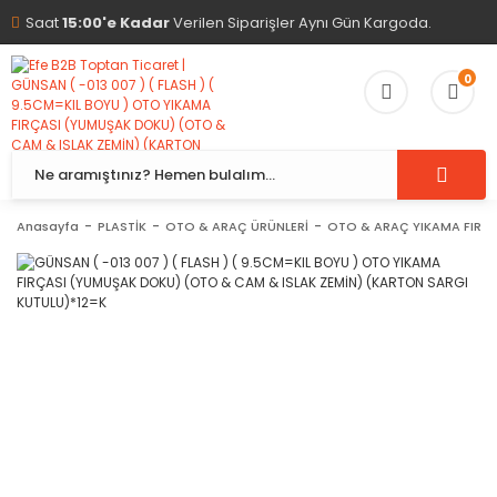
Saat
15:00'e Kadar
Verilen Siparişler Aynı Gün Kargoda.
0
Anasayfa
PLASTİK
OTO & ARAÇ ÜRÜNLERİ
OTO & ARAÇ YIKAMA FIRÇA