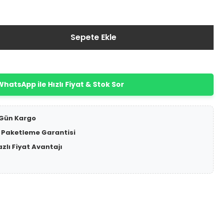
Sepete Ekle
hatsApp ile Hızlı Fiyat & Stok Sor
 Gün Kargo
 Paketleme Garantisi
azlı Fiyat Avantajı