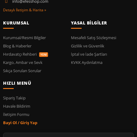
info@efesshop.com
Detaylı İletişim & Harita »
KURUMSAL
YASAL BİLGİLER
Kurumsal/Resmi Bilgiler
Mesafeli Satış Sözleşmesi
Blog & Haberler
Gizlilik ve Güvenlik
Hırdavatçı Rehberi
İptal ve İade Şartları
YENİ
Kargo, Ambar ve Sevk
KVKK Aydınlatma
Sıkça Sorulan Sorular
HIZLI MENÜ
Sipariş Takip
Havale Bildirim
İletişim Formu
Bayi Ol / Giriş Yap