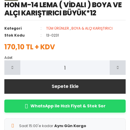
HON M-14 LEMA ( VİDALI ) BOYA VE
ALÇI KARIŞTIRICI BÜYÜK*12
Kategori
TÜM ÜRÜNLER
,
BOYA & ALÇI KARIŞTIRICI
Stok Kodu
13-0231
170,10 TL + KDV
Adet
Sepete Ekle
WhatsApp ile Hızlı Fiyat & Stok Sor
Saat 15:00'e kadar
Aynı Gün Kargo