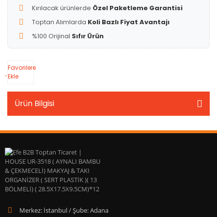
Kırılacak ürünlerde
Özel Paketleme Garantisi
Toptan Alımlarda
Koli Bazlı Fiyat Avantajı
%100 Orijinal
Sıfır Ürün
Favorilere
Ekle
Ürün Bilgisi
Merkez: İstanbul / Şube: Adana