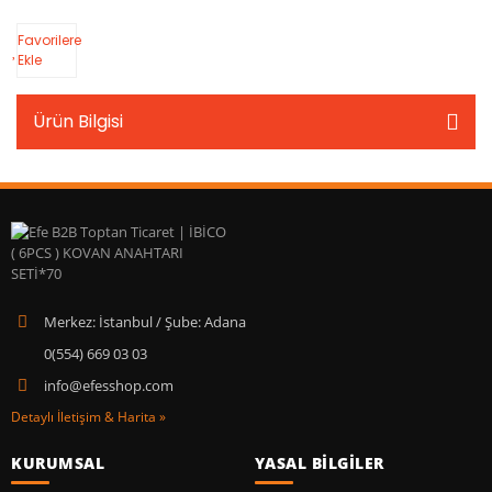
Favorilere
Ekle
Ürün Bilgisi
Merkez: İstanbul / Şube: Adana
0(554) 669 03 03
info@efesshop.com
Detaylı İletişim & Harita »
KURUMSAL
YASAL BİLGİLER