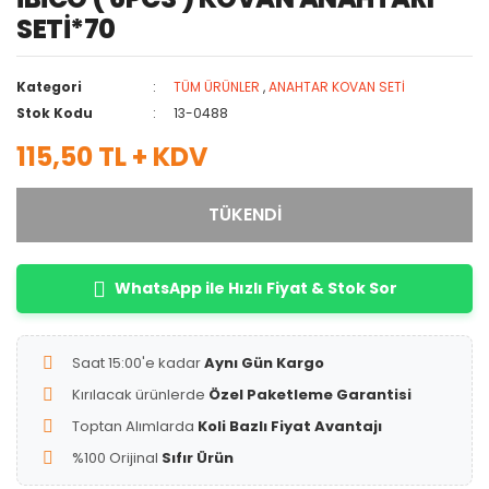
SETİ*70
Kategori
TÜM ÜRÜNLER
,
ANAHTAR KOVAN SETİ
Stok Kodu
13-0488
115,50 TL + KDV
TÜKENDİ
WhatsApp ile Hızlı Fiyat & Stok Sor
Saat 15:00'e kadar
Aynı Gün Kargo
Kırılacak ürünlerde
Özel Paketleme Garantisi
Toptan Alımlarda
Koli Bazlı Fiyat Avantajı
%100 Orijinal
Sıfır Ürün