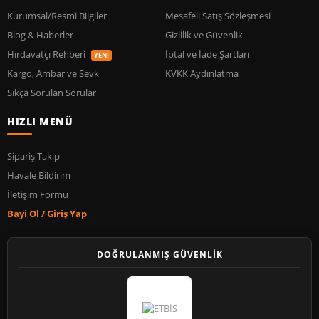
Kurumsal/Resmi Bilgiler
Mesafeli Satış Sözleşmesi
Blog & Haberler
Gizlilik ve Güvenlik
Hırdavatçı Rehberi
İptal ve İade Şartları
YENİ
Kargo, Ambar ve Sevk
KVKK Aydınlatma
Sıkça Sorulan Sorular
HIZLI MENÜ
Sipariş Takip
Havale Bildirim
İletişim Formu
Bayi Ol / Giriş Yap
DOĞRULANMIŞ GÜVENLİK