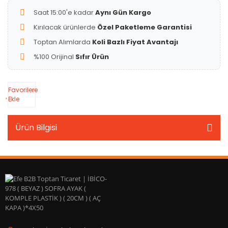
Saat 15:00'e kadar
Aynı Gün Kargo
Kırılacak ürünlerde
Özel Paketleme Garantisi
Toptan Alımlarda
Koli Bazlı Fiyat Avantajı
%100 Orijinal
Sıfır Ürün
Favorilere
Ekle
Ürün Bilgisi