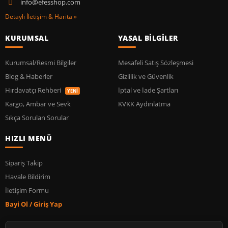
info@efesshop.com
Detaylı İletişim & Harita »
KURUMSAL
YASAL BİLGİLER
Kurumsal/Resmi Bilgiler
Mesafeli Satış Sözleşmesi
Blog & Haberler
Gizlilik ve Güvenlik
Hırdavatçı Rehberi
İptal ve İade Şartları
YENİ
Kargo, Ambar ve Sevk
KVKK Aydınlatma
Sıkça Sorulan Sorular
HIZLI MENÜ
Sipariş Takip
Havale Bildirim
İletişim Formu
Bayi Ol / Giriş Yap