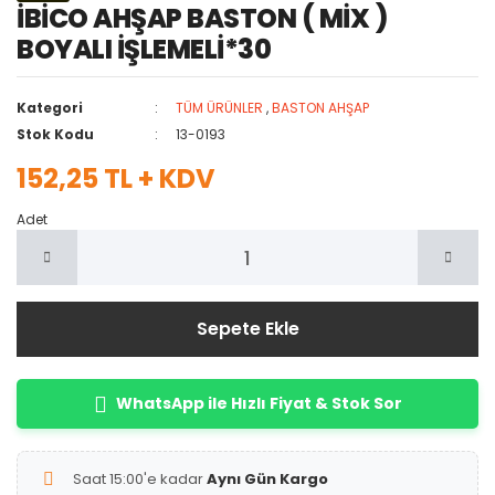
İBİCO AHŞAP BASTON ( MİX )
BOYALI İŞLEMELİ*30
Kategori
TÜM ÜRÜNLER
,
BASTON AHŞAP
Stok Kodu
13-0193
152,25 TL + KDV
Adet
Sepete Ekle
WhatsApp ile Hızlı Fiyat & Stok Sor
Saat 15:00'e kadar
Aynı Gün Kargo