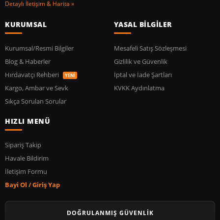
Detaylı İletişim & Harita »
KURUMSAL
YASAL BİLGİLER
Kurumsal/Resmi Bilgiler
Mesafeli Satış Sözleşmesi
Blog & Haberler
Gizlilik ve Güvenlik
Hırdavatçı Rehberi
İptal ve İade Şartları
YENİ
Kargo, Ambar ve Sevk
KVKK Aydınlatma
Sıkça Sorulan Sorular
HIZLI MENÜ
Sipariş Takip
Havale Bildirim
İletişim Formu
Bayi Ol / Giriş Yap
DOĞRULANMIŞ GÜVENLİK