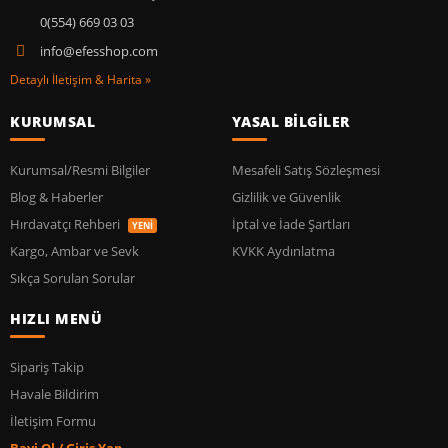
0(554) 669 03 03
info@efesshop.com
Detaylı İletişim & Harita »
KURUMSAL
YASAL BİLGİLER
Kurumsal/Resmi Bilgiler
Mesafeli Satış Sözleşmesi
Blog & Haberler
Gizlilik ve Güvenlik
Hırdavatçı Rehberi
İptal ve İade Şartları
YENİ
Kargo, Ambar ve Sevk
KVKK Aydınlatma
Sıkça Sorulan Sorular
HIZLI MENÜ
Sipariş Takip
Havale Bildirim
İletişim Formu