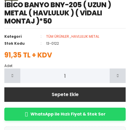
İBİCO BANYO BNY-205 ( UZUN )
METAL ( HAVLULUK ) ( VİDALI
MONTAJ )*50
Kategori
TÜM ÜRÜNLER
,
HAVLULUK METAL
Stok Kodu
13-0122
91,35 TL + KDV
Adet
Sepete Ekle
WhatsApp ile Hızlı Fiyat & Stok Sor