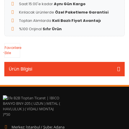
Saat 15:00'e kadar
Aynı Gün Kargo
Kırılacak ürünlerde
Özel Paketleme Garantisi
Toptan Alımlarda
Koli Bazlı Fiyat Avantajı
%100 Orijinal
Sıfır Ürün
Favorilere
Ekle
Ürün Bilgisi
Merkez: İstanbul / Şube: Adana