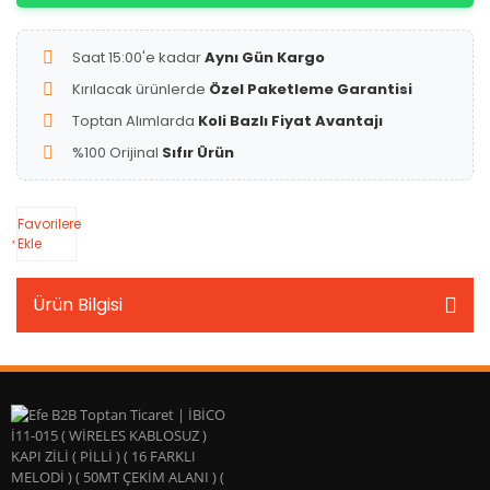
Saat 15:00'e kadar
Aynı Gün Kargo
Kırılacak ürünlerde
Özel Paketleme Garantisi
Toptan Alımlarda
Koli Bazlı Fiyat Avantajı
%100 Orijinal
Sıfır Ürün
Favorilere
Ekle
Ürün Bilgisi