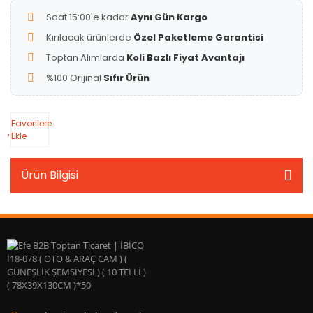
Saat 15:00'e kadar
Aynı Gün Kargo
Kırılacak ürünlerde
Özel Paketleme Garantisi
Toptan Alımlarda
Koli Bazlı Fiyat Avantajı
%100 Orijinal
Sıfır Ürün
Favorilere
Ekle
Ürün Bilgisi