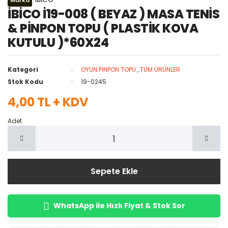
Marka
İBİCO İ19-008 ( BEYAZ ) MASA TENİS
& PİNPON TOPU ( PLASTİK KOVA
KUTULU )*60X24
Kategori
OYUN PİNPON TOPU
,
TÜM ÜRÜNLER
Stok Kodu
19-0245
4,00 TL + KDV
Adet
Sepete Ekle
WhatsApp ile Hızlı Fiyat & Stok Sor