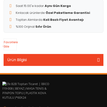
Saat 15:00'e kadar
Aynı Gün Kargo
Kırılacak ürünlerde
Özel Paketleme Garantisi
Toptan Alımlarda
Koli Bazlı Fiyat Avantajı
%100 Orijinal
Sıfır Ürün
Favorilere
Ekle
Ürün Bilgisi