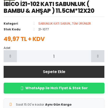
İBİCO İ21-102 KATI SABUNLUK (
BAMBU & AHŞAP ) 11.5CM*12X20
Kategori
SABUNLUK KATI SABUN
,
TÜM ÜRÜNLER
Stok Kodu
21-1077
49,97 TL + KDV
Adet
Sepete Ekle
WhatsApp ile Hızlı Fiyat & Stok Sor
Saat 15:00'e kadar
Aynı Gün Kargo