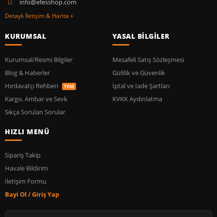
info@efesshop.com
Detaylı İletişim & Harita »
KURUMSAL
YASAL BİLGİLER
Kurumsal/Resmi Bilgiler
Mesafeli Satış Sözleşmesi
Blog & Haberler
Gizlilik ve Güvenlik
Hırdavatçı Rehberi
İptal ve İade Şartları
YENİ
Kargo, Ambar ve Sevk
KVKK Aydınlatma
Sıkça Sorulan Sorular
HIZLI MENÜ
Sipariş Takip
Havale Bildirim
İletişim Formu
Bayi Ol / Giriş Yap