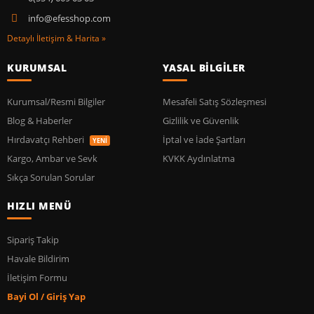
info@efesshop.com
Detaylı İletişim & Harita »
KURUMSAL
YASAL BİLGİLER
Kurumsal/Resmi Bilgiler
Mesafeli Satış Sözleşmesi
Blog & Haberler
Gizlilik ve Güvenlik
Hırdavatçı Rehberi
İptal ve İade Şartları
YENİ
Kargo, Ambar ve Sevk
KVKK Aydınlatma
Sıkça Sorulan Sorular
HIZLI MENÜ
Sipariş Takip
Havale Bildirim
İletişim Formu
Bayi Ol / Giriş Yap