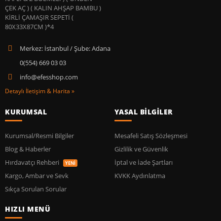
Merkez: İstanbul / Şube: Adana
0(554) 669 03 03
info@efesshop.com
Detaylı İletişim & Harita »
KURUMSAL
YASAL BİLGİLER
Kurumsal/Resmi Bilgiler
Mesafeli Satış Sözleşmesi
Blog & Haberler
Gizlilik ve Güvenlik
Hırdavatçı Rehberi
İptal ve İade Şartları
YENİ
Kargo, Ambar ve Sevk
KVKK Aydınlatma
Sıkça Sorulan Sorular
HIZLI MENÜ