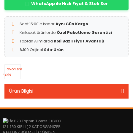
WhatsApp ile Hızlı Fiyat & Stok Sor
Saat 15:00'e kadar
Aynı Gün Kargo
Kırılacak ürünlerde
Özel Paketleme Garantisi
Toptan Alımlarda
Koli Bazlı Fiyat Avantajı
%100 Orijinal
Sıfır Ürün
Favorilere
Ekle
Ürün Bilgisi