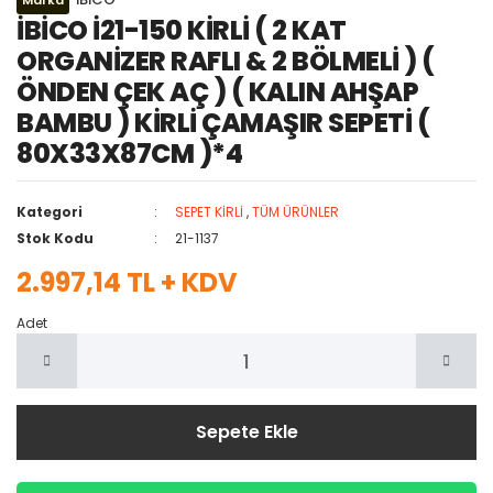
Marka
İBİCO İ21-150 KİRLİ ( 2 KAT
ORGANİZER RAFLI & 2 BÖLMELİ ) (
ÖNDEN ÇEK AÇ ) ( KALIN AHŞAP
BAMBU ) KİRLİ ÇAMAŞIR SEPETİ (
80X33X87CM )*4
Kategori
SEPET KİRLİ
,
TÜM ÜRÜNLER
Stok Kodu
21-1137
2.997,14 TL + KDV
Adet
Sepete Ekle