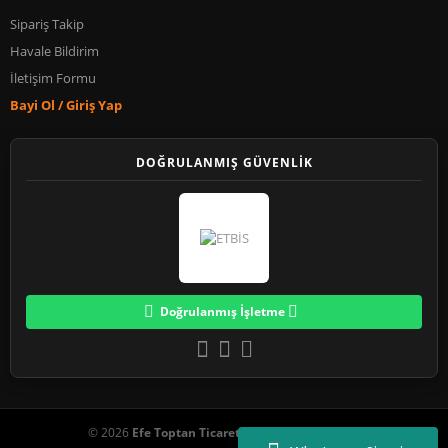
Sipariş Takip
Havale Bildirim
İletişim Formu
Bayi Ol / Giriş Yap
DOĞRULANMIŞ GÜVENLİK
Doğrulanmış İşletme
© 2026
Efe Toptan Ticaret
. Tüm Hakları Saklıdır.