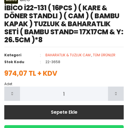
Marka
İBİCO İ22-131 ( 16PCS ) ( KARE &
DÖNER STANDLI ) ( CAM ) ( BAMBU
KAPAK ) TUZLUK & BAHARATLIK
SETİ ( BAMBU STAND= 17X17CM & Y:
26.5CM )*8
Kategori
BAHARATLIK & TUZLUK CAM
,
TÜM ÜRÜNLER
Stok Kodu
22-3658
974,07 TL + KDV
Adet
Sepete Ekle