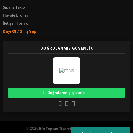
Sipariş Takip
Havale Bildirim
İletişim Formu
Bayi Ol / Giriş Yap
DOĞRULANMIŞ GÜVENLİK
Doğrulanmış İşletme
© 2026
Efe Toptan Ticaret
. Tüm Hakları Saklıdır.