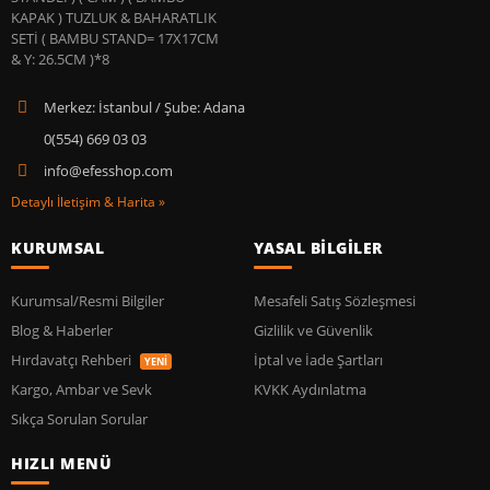
Merkez: İstanbul / Şube: Adana
0(554) 669 03 03
info@efesshop.com
Detaylı İletişim & Harita »
KURUMSAL
YASAL BİLGİLER
Kurumsal/Resmi Bilgiler
Mesafeli Satış Sözleşmesi
Blog & Haberler
Gizlilik ve Güvenlik
Hırdavatçı Rehberi
İptal ve İade Şartları
YENİ
Kargo, Ambar ve Sevk
KVKK Aydınlatma
Sıkça Sorulan Sorular
HIZLI MENÜ