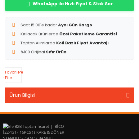
WhatsApp ile Hızlı Fiyat & Stok Sor
Saat 15:00'e kadar
Aynı Gün Kargo
Kırılacak ürünlerde
Özel Paketleme Garantisi
Toptan Alımlarda
Koli Bazlı Fiyat Avantajı
%100 Orijinal
Sıfır Ürün
Favorilere
Ekle
Ürün Bilgisi