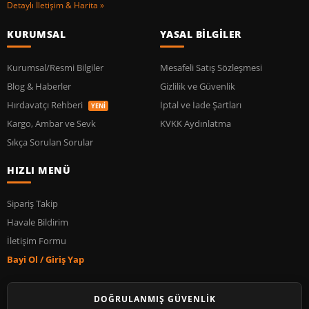
Detaylı İletişim & Harita »
KURUMSAL
YASAL BİLGİLER
Kurumsal/Resmi Bilgiler
Mesafeli Satış Sözleşmesi
Blog & Haberler
Gizlilik ve Güvenlik
Hırdavatçı Rehberi
İptal ve İade Şartları
YENİ
Kargo, Ambar ve Sevk
KVKK Aydınlatma
Sıkça Sorulan Sorular
HIZLI MENÜ
Sipariş Takip
Havale Bildirim
İletişim Formu
Bayi Ol / Giriş Yap
DOĞRULANMIŞ GÜVENLİK