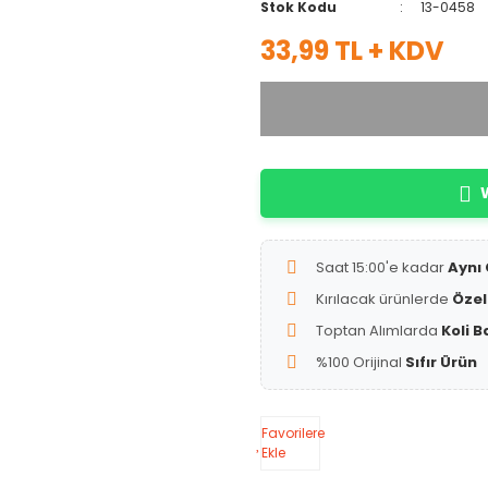
Stok Kodu
13-0458
33,99 TL + KDV
W
Saat 15:00'e kadar
Aynı
Kırılacak ürünlerde
Özel
Toptan Alımlarda
Koli B
%100 Orijinal
Sıfır Ürün
Favorilere
Ekle