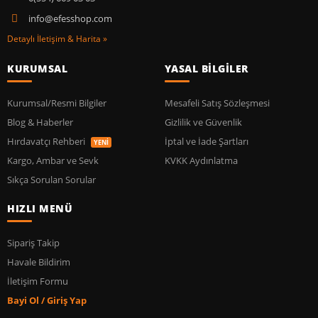
info@efesshop.com
Detaylı İletişim & Harita »
KURUMSAL
YASAL BİLGİLER
Kurumsal/Resmi Bilgiler
Mesafeli Satış Sözleşmesi
Blog & Haberler
Gizlilik ve Güvenlik
Hırdavatçı Rehberi
İptal ve İade Şartları
YENİ
Kargo, Ambar ve Sevk
KVKK Aydınlatma
Sıkça Sorulan Sorular
HIZLI MENÜ
Sipariş Takip
Havale Bildirim
İletişim Formu
Bayi Ol / Giriş Yap