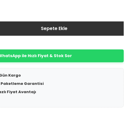
Sepete Ekle
hatsApp ile Hızlı Fiyat & Stok Sor
 Gün Kargo
 Paketleme Garantisi
azlı Fiyat Avantajı