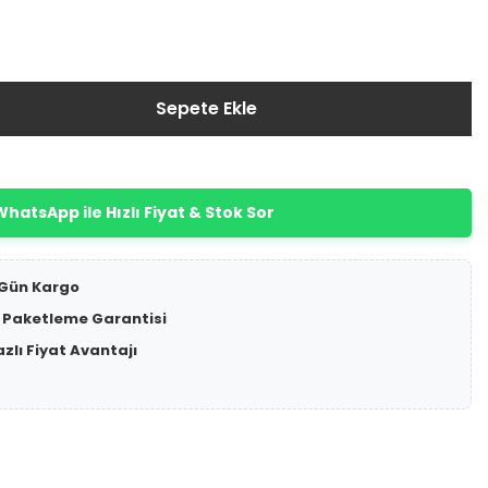
Sepete Ekle
hatsApp ile Hızlı Fiyat & Stok Sor
 Gün Kargo
 Paketleme Garantisi
azlı Fiyat Avantajı