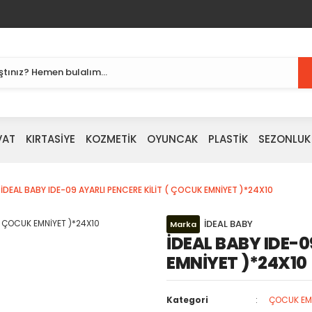
VAT
KIRTASİYE
KOZMETİK
OYUNCAK
PLASTİK
SEZONLUK
İDEAL BABY IDE-09 AYARLI PENCERE KİLİT ( ÇOCUK EMNİYET )*24X10
İDEAL BABY
Marka
İDEAL BABY IDE-0
EMNİYET )*24X10
Kategori
ÇOCUK EMN