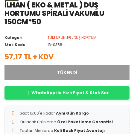
İLHAN ( EKO & METAL ) DUŞ
HORTUMU SPİRALİ VAKUMLU
150CM*50
Kategori
TÜM ÜRÜNLER
,
DUŞ HORTUM
Stok Kodu
13-0358
57,17 TL + KDV
TÜKENDİ
WhatsApp ile Hızlı Fiyat & Stok Sor
Saat 15:00'e kadar
Aynı Gün Kargo
Kırılacak ürünlerde
Özel Paketleme Garantisi
Toptan Alımlarda
Koli Bazlı Fiyat Avantajı