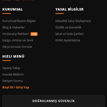
KURUMSAL
YASAL BİLGİLER
Kurumsal/Resmi Bilgiler
Mesafeli Satış Sözleşmesi
Blog & Haberler
Gizlilik ve Güvenlik
Hırdavatçı Rehberi
İptal ve İade Şartları
YENİ
Kargo, Ambar ve Sevk
KVKK Aydınlatma
Sıkça Sorulan Sorular
HIZLI MENÜ
Sipariş Takip
Havale Bildirim
İletişim Formu
Bayi Ol / Giriş Yap
DOĞRULANMIŞ GÜVENLİK