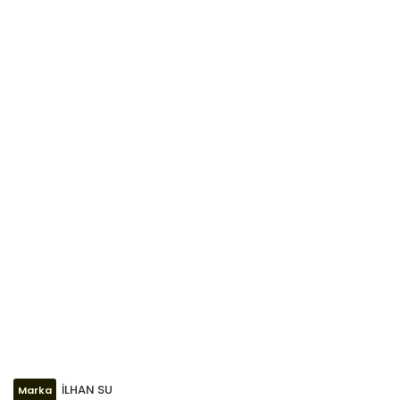
İLHAN SU
Marka