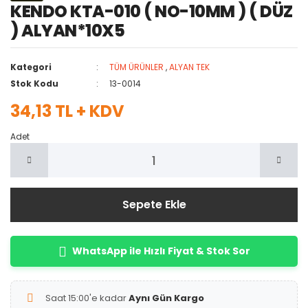
KENDO KTA-010 ( NO-10MM ) ( DÜZ
) ALYAN*10X5
Kategori
TÜM ÜRÜNLER
,
ALYAN TEK
Stok Kodu
13-0014
34,13 TL + KDV
Adet
Sepete Ekle
WhatsApp ile Hızlı Fiyat & Stok Sor
Saat 15:00'e kadar
Aynı Gün Kargo