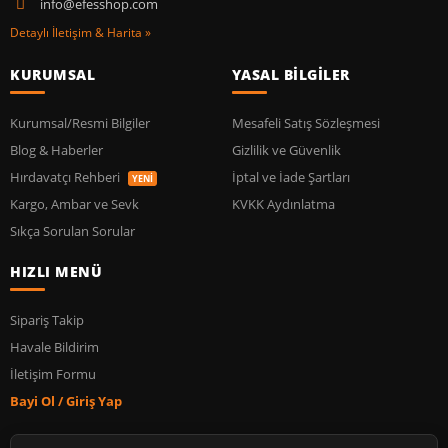
info@efesshop.com
Detaylı İletişim & Harita »
KURUMSAL
YASAL BİLGİLER
Kurumsal/Resmi Bilgiler
Mesafeli Satış Sözleşmesi
Blog & Haberler
Gizlilik ve Güvenlik
Hırdavatçı Rehberi
İptal ve İade Şartları
YENİ
Kargo, Ambar ve Sevk
KVKK Aydınlatma
Sıkça Sorulan Sorular
HIZLI MENÜ
Sipariş Takip
Havale Bildirim
İletişim Formu
Bayi Ol / Giriş Yap