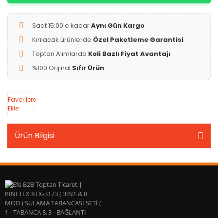
Saat 15:00'e kadar
Aynı Gün Kargo
Kırılacak ürünlerde
Özel Paketleme Garantisi
Toptan Alımlarda
Koli Bazlı Fiyat Avantajı
%100 Orijinal
Sıfır Ürün
Favorilere
Ekle
Ürün Bilgisi