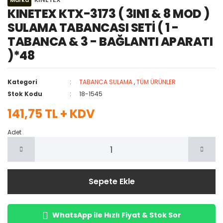
Marka
KINETEX KTX-3173 ( 3IN1 & 8 MOD )
SULAMA TABANCASI SETİ ( 1 -
TABANCA & 3 - BAĞLANTI APARATI
)*48
Kategori
TABANCA SULAMA
,
TÜM ÜRÜNLER
Stok Kodu
18-1545
141,75 TL + KDV
Adet
Sepete Ekle
WhatsApp ile Hızlı Fiyat & Stok Sor