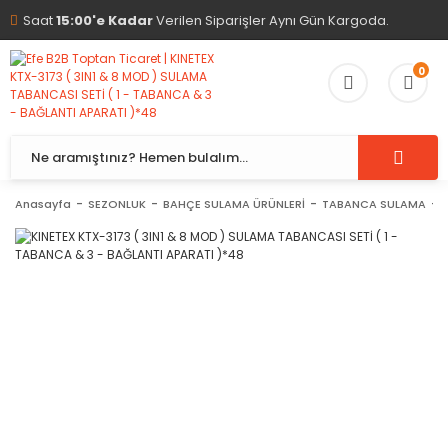
Saat
15:00'e Kadar
Verilen Siparişler Aynı Gün Kargoda.
0
Anasayfa
SEZONLUK
BAHÇE SULAMA ÜRÜNLERİ
TABANCA SULAMA