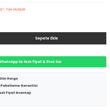
SET
,
TÜM ÜRÜNLER
Sepete Ekle
hatsApp ile Hızlı Fiyat & Stok Sor
 Gün Kargo
 Paketleme Garantisi
azlı Fiyat Avantajı