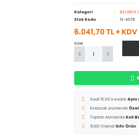
Kategori
BATARYA 
Stok Kodu
13-4078
6.041,70 TL + KDV
Adet
W
Saat 15:00'e kadar
Aynı
Kırılacak ürünlerde
Özel
Toptan Alımlarda
Koli B
%100 Orijinal
Sıfır Ürün