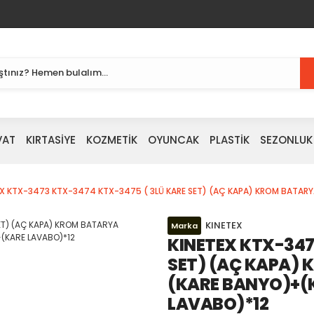
VAT
KIRTASİYE
KOZMETİK
OYUNCAK
PLASTİK
SEZONLUK
EX KTX-3473 KTX-3474 KTX-3475 ( 3LÜ KARE SET) (AÇ KAPA) KROM BATARYA
KINETEX
Marka
KINETEX KTX-347
SET) (AÇ KAPA) 
(KARE BANYO)+(
LAVABO)*12