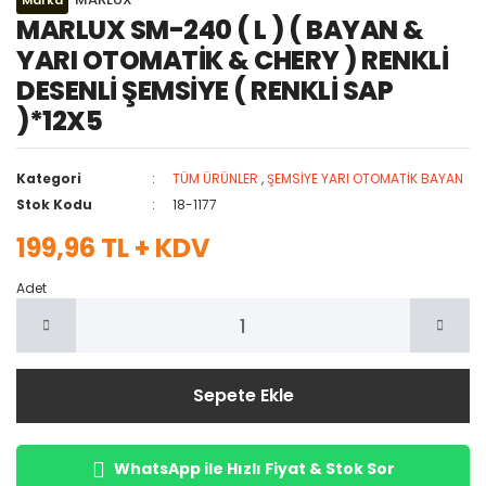
Marka
MARLUX SM-240 ( L ) ( BAYAN &
YARI OTOMATİK & CHERY ) RENKLİ
DESENLİ ŞEMSİYE ( RENKLİ SAP
)*12X5
Kategori
TÜM ÜRÜNLER
,
ŞEMSİYE YARI OTOMATİK BAYAN
Stok Kodu
18-1177
199,96 TL + KDV
Adet
Sepete Ekle
WhatsApp ile Hızlı Fiyat & Stok Sor