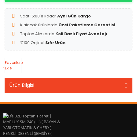
Saat 15:00'e kadar
Aynı Gün Kargo
Kırılacak ürünlerde
Özel Paketleme Garantisi
Toptan Alımlarda
Koli Bazlı Fiyat Avantajı
%100 Orijinal
Sıfır Ürün
Favorilere
Ekle
Ürün Bilgisi