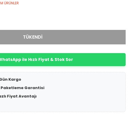
ÜM ÜRÜNLER
TÜKENDİ
hatsApp ile Hızlı Fiyat & Stok Sor
 Gün Kargo
 Paketleme Garantisi
azlı Fiyat Avantajı