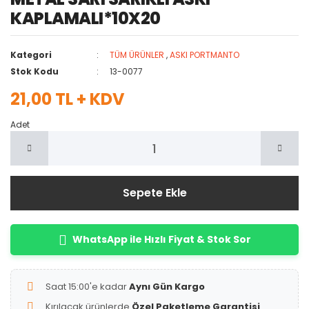
KAPLAMALI*10X20
Kategori
TÜM ÜRÜNLER
,
ASKI PORTMANTO
Stok Kodu
13-0077
21,00 TL + KDV
Adet
Sepete Ekle
WhatsApp ile Hızlı Fiyat & Stok Sor
Saat 15:00'e kadar
Aynı Gün Kargo
Kırılacak ürünlerde
Özel Paketleme Garantisi