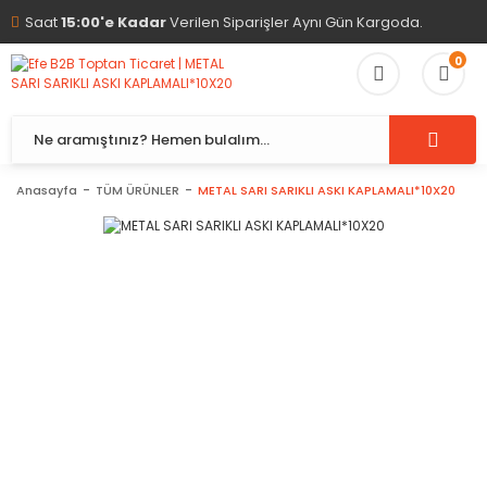
Saat
15:00'e Kadar
Verilen Siparişler Aynı Gün Kargoda.
0
Anasayfa
TÜM ÜRÜNLER
METAL SARI SARIKLI ASKI KAPLAMALI*10X20