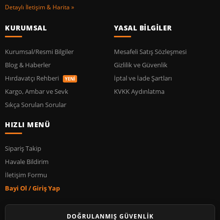
Detaylı İletişim & Harita »
KURUMSAL
YASAL BİLGİLER
Kurumsal/Resmi Bilgiler
Mesafeli Satış Sözleşmesi
Blog & Haberler
Gizlilik ve Güvenlik
Hırdavatçı Rehberi
İptal ve İade Şartları
YENİ
Kargo, Ambar ve Sevk
KVKK Aydınlatma
Sıkça Sorulan Sorular
HIZLI MENÜ
Sipariş Takip
Havale Bildirim
İletişim Formu
Bayi Ol / Giriş Yap
DOĞRULANMIŞ GÜVENLİK