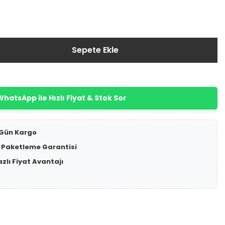
Sepete Ekle
hatsApp ile Hızlı Fiyat & Stok Sor
 Gün Kargo
 Paketleme Garantisi
azlı Fiyat Avantajı