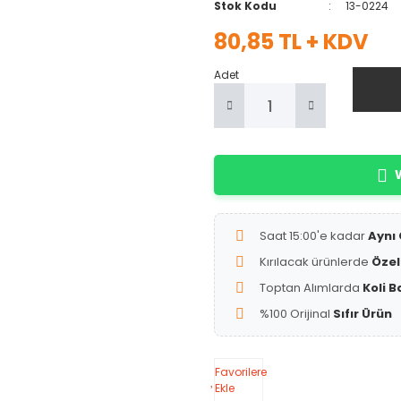
Stok Kodu
13-0224
80,85 TL + KDV
Adet
W
Saat 15:00'e kadar
Aynı
Kırılacak ürünlerde
Özel
Toptan Alımlarda
Koli B
%100 Orijinal
Sıfır Ürün
Favorilere
Ekle