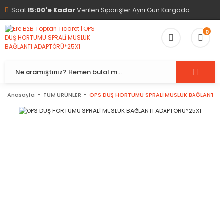
Saat
15:00'e Kadar
Verilen Siparişler Aynı Gün Kargoda.
0
Anasayfa
TÜM ÜRÜNLER
ÖPS DUŞ HORTUMU SPRALİ MUSLUK BAĞLANTI 