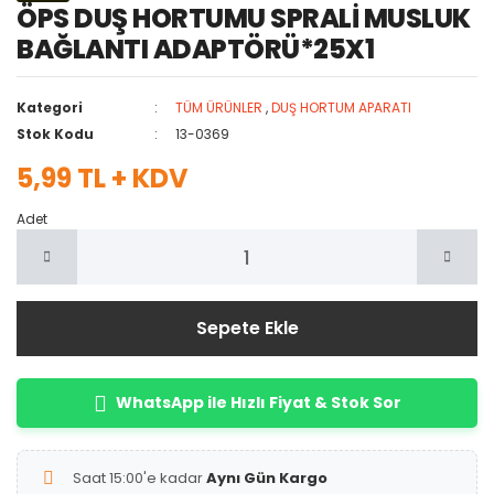
ÖPS DUŞ HORTUMU SPRALİ MUSLUK
BAĞLANTI ADAPTÖRÜ*25X1
Kategori
TÜM ÜRÜNLER
,
DUŞ HORTUM APARATI
Stok Kodu
13-0369
5,99 TL + KDV
Adet
Sepete Ekle
WhatsApp ile Hızlı Fiyat & Stok Sor
Saat 15:00'e kadar
Aynı Gün Kargo