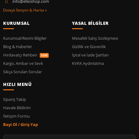
info@efesshop.com
Detaylı İletişim & Harita »
KURUMSAL
YASAL BİLGİLER
Kurumsal/Resmi Bilgiler
Mesafeli Satış Sözleşmesi
Blog & Haberler
Gizlilik ve Güvenlik
Hırdavatçı Rehberi
İptal ve İade Şartları
YENİ
Kargo, Ambar ve Sevk
KVKK Aydınlatma
Sıkça Sorulan Sorular
HIZLI MENÜ
Sipariş Takip
Havale Bildirim
İletişim Formu
Bayi Ol / Giriş Yap