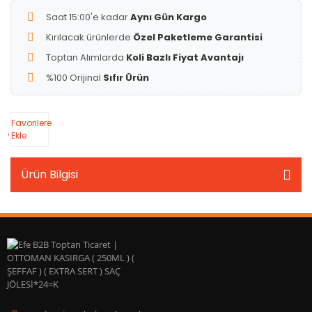
Saat 15:00'e kadar
Aynı Gün Kargo
Kırılacak ürünlerde
Özel Paketleme Garantisi
Toptan Alımlarda
Koli Bazlı Fiyat Avantajı
%100 Orijinal
Sıfır Ürün
Favorilere
Ekle
Ürün Bilgisi