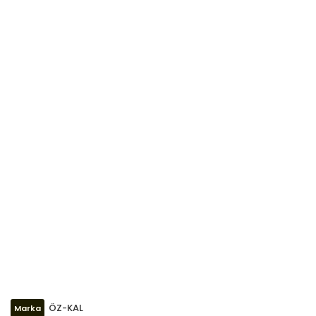
ÖZ-KAL
Marka