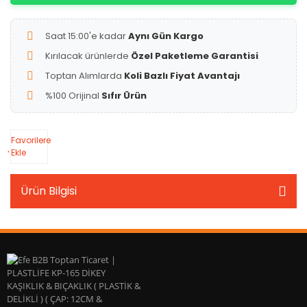
Saat 15:00'e kadar
Aynı Gün Kargo
Kırılacak ürünlerde
Özel Paketleme Garantisi
Toptan Alımlarda
Koli Bazlı Fiyat Avantajı
%100 Orijinal
Sıfır Ürün
Favorilere
Ekle
Ürün Bilgisi