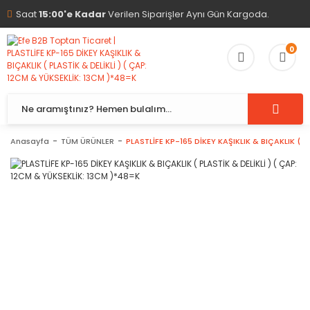
Saat
15:00'e Kadar
Verilen Siparişler Aynı Gün Kargoda.
0
Anasayfa
TÜM ÜRÜNLER
PLASTLİFE KP-165 DİKEY KAŞIKLIK & BIÇAKLIK ( P