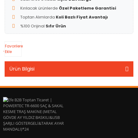
Kırılacak ürünlerde
Özel Paketleme Garantisi
Toptan Alımlarda
Koli Bazlı Fiyat Avantajı
%100 Orijinal
Sıfır Ürün
Favorilere
Ekle
Ürün Bilgisi