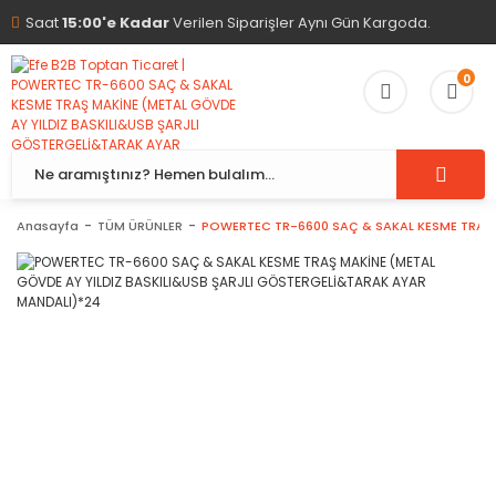
Saat
15:00'e Kadar
Verilen Siparişler Aynı Gün Kargoda.
0
Anasayfa
TÜM ÜRÜNLER
POWERTEC TR-6600 SAÇ & SAKAL KESME TRAŞ 