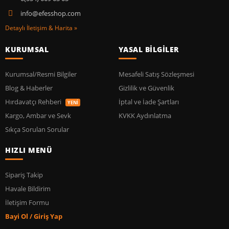
info@efesshop.com
Detaylı İletişim & Harita »
KURUMSAL
YASAL BİLGİLER
Kurumsal/Resmi Bilgiler
Mesafeli Satış Sözleşmesi
Blog & Haberler
Gizlilik ve Güvenlik
Hırdavatçı Rehberi
İptal ve İade Şartları
YENİ
Kargo, Ambar ve Sevk
KVKK Aydınlatma
Sıkça Sorulan Sorular
HIZLI MENÜ
Sipariş Takip
Havale Bildirim
İletişim Formu
Bayi Ol / Giriş Yap