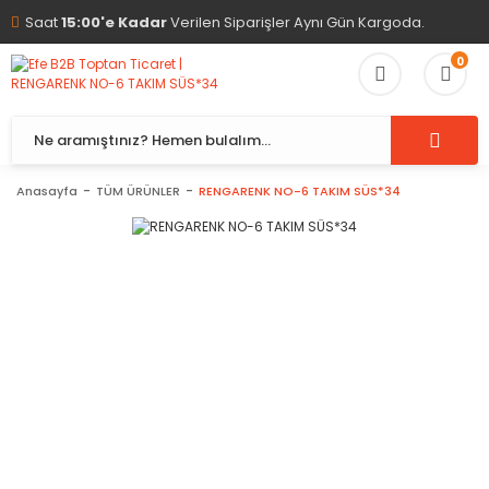
Saat
15:00'e Kadar
Verilen Siparişler Aynı Gün Kargoda.
0
Anasayfa
TÜM ÜRÜNLER
RENGARENK NO-6 TAKIM SÜS*34