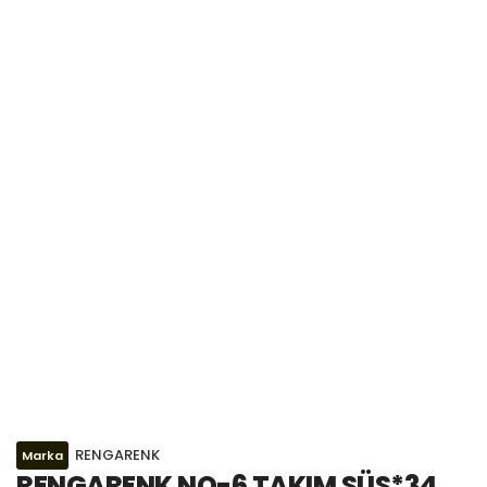
RENGARENK
Marka
RENGARENK NO-6 TAKIM SÜS*34