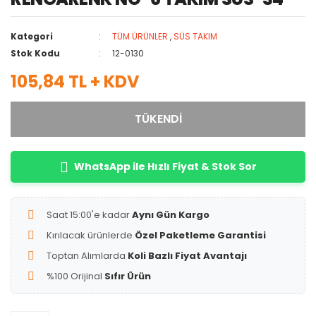
Kategori
TÜM ÜRÜNLER
,
SÜS TAKIM
Stok Kodu
12-0130
105,84 TL + KDV
TÜKENDİ
WhatsApp ile Hızlı Fiyat & Stok Sor
Saat 15:00'e kadar
Aynı Gün Kargo
Kırılacak ürünlerde
Özel Paketleme Garantisi
Toptan Alımlarda
Koli Bazlı Fiyat Avantajı
%100 Orijinal
Sıfır Ürün