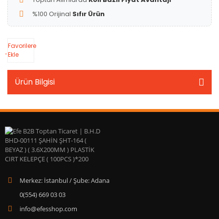
%100 Orijinal
Sıfır Ürün
Favorilere
Ekle
Ürün Bilgisi
Merkez: İstanbul / Şube: Adana
0(554) 669 03 03
info@efesshop.com