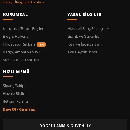
Detaylı İletişim & Harita »
KURUMSAL
YASAL BİLGİLER
Kurumsal/Resmi Bilgiler
Mesafeli Satış Sözleşmesi
Blog & Haberler
Gizlilik ve Güvenlik
Hırdavatçı Rehberi
İptal ve İade Şartları
YENİ
Kargo, Ambar ve Sevk
KVKK Aydınlatma
Sıkça Sorulan Sorular
HIZLI MENÜ
Sipariş Takip
Havale Bildirim
İletişim Formu
Bayi Ol / Giriş Yap
DOĞRULANMIŞ GÜVENLİK