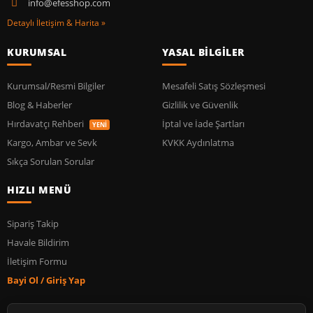
info@efesshop.com
Detaylı İletişim & Harita »
KURUMSAL
YASAL BİLGİLER
Kurumsal/Resmi Bilgiler
Mesafeli Satış Sözleşmesi
Blog & Haberler
Gizlilik ve Güvenlik
Hırdavatçı Rehberi
İptal ve İade Şartları
YENİ
Kargo, Ambar ve Sevk
KVKK Aydınlatma
Sıkça Sorulan Sorular
HIZLI MENÜ
Sipariş Takip
Havale Bildirim
İletişim Formu
Bayi Ol / Giriş Yap