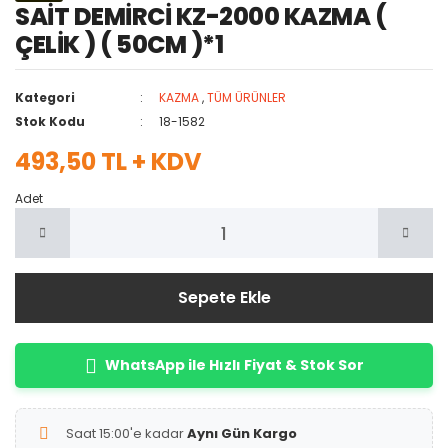
SAİT DEMİRCİ KZ-2000 KAZMA (
ÇELİK ) ( 50CM )*1
Kategori
KAZMA
,
TÜM ÜRÜNLER
Stok Kodu
18-1582
493,50 TL + KDV
Adet
Sepete Ekle
WhatsApp ile Hızlı Fiyat & Stok Sor
Saat 15:00'e kadar
Aynı Gün Kargo