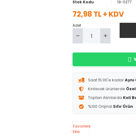
Stok Kodu
19-0277
72,98 TL + KDV
Adet
W
Saat 15:00'e kadar
Aynı
Kırılacak ürünlerde
Özel
Toptan Alımlarda
Koli B
%100 Orijinal
Sıfır Ürün
Favorilere
Ekle