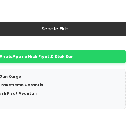
Sepete Ekle
hatsApp ile Hızlı Fiyat & Stok Sor
 Gün Kargo
 Paketleme Garantisi
azlı Fiyat Avantajı