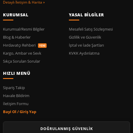
Detaylı İletişim & Harita »
KURUMSAL
YASAL BİLGİLER
Kurumsal/Resmi Bilgiler
Mesafeli Satış Sözleşmesi
Blog & Haberler
Gizlilik ve Güvenlik
Hırdavatçı Rehberi
İptal ve İade Şartları
YENİ
Kargo, Ambar ve Sevk
KVKK Aydınlatma
Sıkça Sorulan Sorular
HIZLI MENÜ
Sipariş Takip
Havale Bildirim
İletişim Formu
Bayi Ol / Giriş Yap
DOĞRULANMIŞ GÜVENLİK