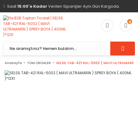
Saat
15:00'e Kadar
Verilen Siparişler Aynı Gün Kargoda.
0
Anasayfa
TÜM ÜRÜNLER
SELSİL TAB-421 RAL-5002 ( MAVİ ULTRAMARİN )