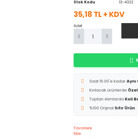
Stok Kodu
13-4322
35,18 TL + KDV
Adet
W
Saat 15:00'e kadar
Aynı
Kırılacak ürünlerde
Özel
Toptan Alımlarda
Koli B
%100 Orijinal
Sıfır Ürün
Favorilere
Ekle