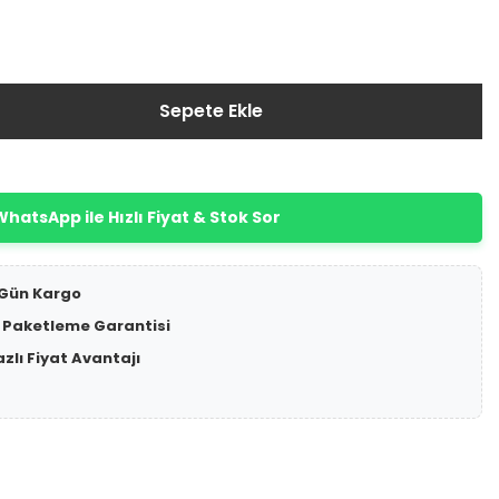
Sepete Ekle
hatsApp ile Hızlı Fiyat & Stok Sor
 Gün Kargo
 Paketleme Garantisi
azlı Fiyat Avantajı