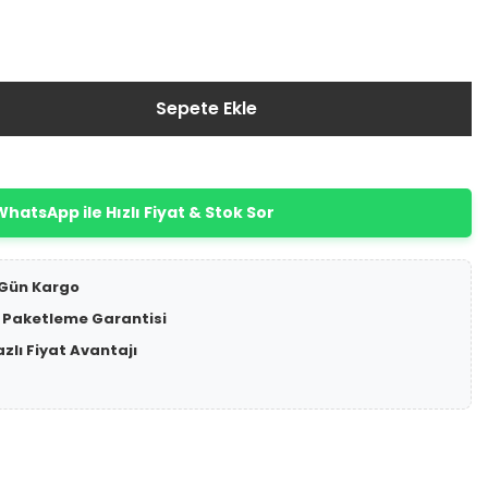
Sepete Ekle
hatsApp ile Hızlı Fiyat & Stok Sor
 Gün Kargo
 Paketleme Garantisi
azlı Fiyat Avantajı