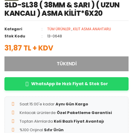
SLD-SL38 ( 38MM & SARI ) ( UZUN
KANCALI ) ASMA KİLİT*6X20
Kategori
TÜM ÜRÜNLER
,
KİLİT ASMA ANAHTARLI
Stok Kodu
13-0648
31,87 TL + KDV
TÜKENDİ
WhatsApp ile Hızlı Fiyat & Stok Sor
Saat 15:00'e kadar
Aynı Gün Kargo
Kırılacak ürünlerde
Özel Paketleme Garantisi
Toptan Alımlarda
Koli Bazlı Fiyat Avantajı
%100 Orijinal
Sıfır Ürün