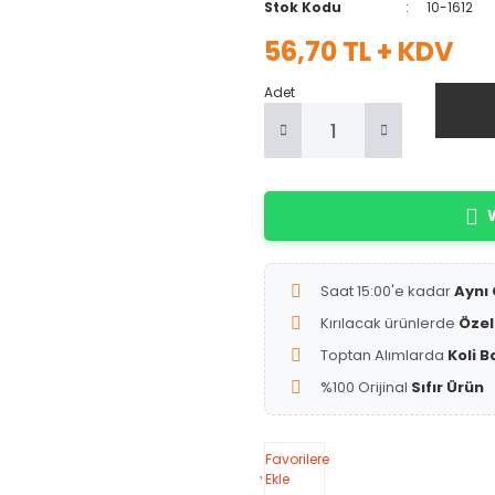
Stok Kodu
10-1612
56,70 TL + KDV
Adet
W
Saat 15:00'e kadar
Aynı
Kırılacak ürünlerde
Özel
Toptan Alımlarda
Koli B
%100 Orijinal
Sıfır Ürün
Favorilere
Ekle