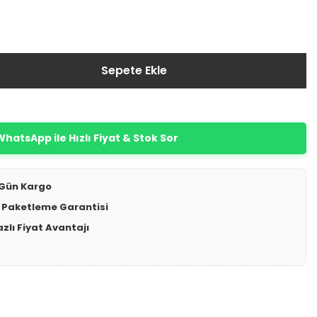
Sepete Ekle
hatsApp ile Hızlı Fiyat & Stok Sor
 Gün Kargo
 Paketleme Garantisi
azlı Fiyat Avantajı