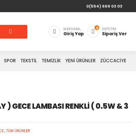
0(554) 669 03 03
0
MERHABA,
SEPETIM
Giriş Yap
Sipariş Ver
SPOR
TEKSTİL
TEMİZLİK
YENİ ÜRÜNLER
ZÜCCACİYE
Y ) GECE LAMBASI RENKLİ ( 0.5W & 3
CE
,
TÜM ÜRÜNLER