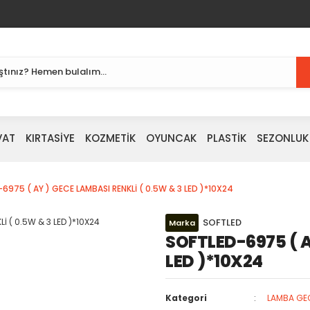
VAT
KIRTASİYE
KOZMETİK
OYUNCAK
PLASTİK
SEZONLUK
6975 ( AY ) GECE LAMBASI RENKLİ ( 0.5W & 3 LED )*10X24
SOFTLED
Marka
SOFTLED-6975 ( A
LED )*10X24
Kategori
LAMBA GE