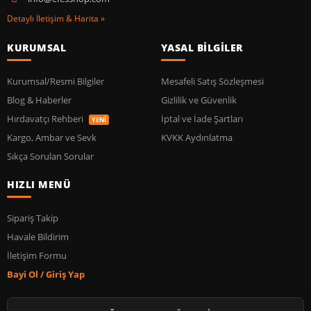
Detaylı İletişim & Harita »
KURUMSAL
YASAL BİLGİLER
Kurumsal/Resmi Bilgiler
Mesafeli Satış Sözleşmesi
Blog & Haberler
Gizlilik ve Güvenlik
Hırdavatçı Rehberi
İptal ve İade Şartları
YENİ
Kargo, Ambar ve Sevk
KVKK Aydınlatma
Sıkça Sorulan Sorular
HIZLI MENÜ
Sipariş Takip
Havale Bildirim
İletişim Formu
Bayi Ol / Giriş Yap