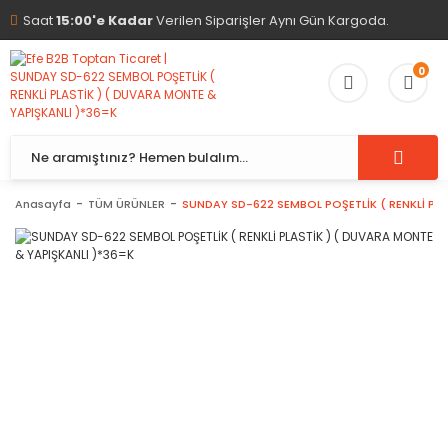
Saat
15:00'e Kadar
Verilen Siparişler Aynı Gün Kargoda.
0
Anasayfa
TÜM ÜRÜNLER
SUNDAY SD-622 SEMBOL POŞETLİK ( RENKLİ PLA