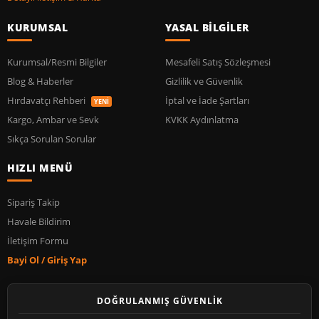
KURUMSAL
YASAL BİLGİLER
Kurumsal/Resmi Bilgiler
Mesafeli Satış Sözleşmesi
Blog & Haberler
Gizlilik ve Güvenlik
Hırdavatçı Rehberi
İptal ve İade Şartları
YENİ
Kargo, Ambar ve Sevk
KVKK Aydınlatma
Sıkça Sorulan Sorular
HIZLI MENÜ
Sipariş Takip
Havale Bildirim
İletişim Formu
Bayi Ol / Giriş Yap
DOĞRULANMIŞ GÜVENLİK