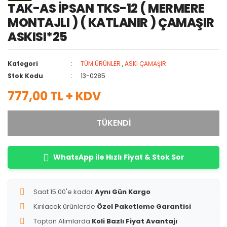
TAK-AS İPSAN TKS-12 ( MERMERE
MONTAJLI ) ( KATLANIR ) ÇAMAŞIR
ASKISI*25
Kategori
TÜM ÜRÜNLER
,
ASKI ÇAMAŞIR
Stok Kodu
13-0285
777,00 TL + KDV
TÜKENDİ
WhatsApp ile Hızlı Fiyat & Stok Sor
Saat 15:00'e kadar
Aynı Gün Kargo
Kırılacak ürünlerde
Özel Paketleme Garantisi
Toptan Alımlarda
Koli Bazlı Fiyat Avantajı