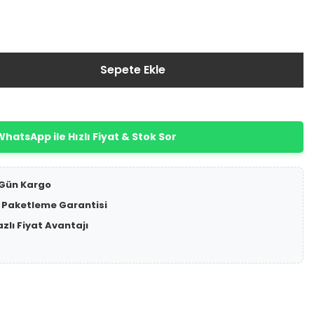
Sepete Ekle
hatsApp ile Hızlı Fiyat & Stok Sor
 Gün Kargo
 Paketleme Garantisi
azlı Fiyat Avantajı