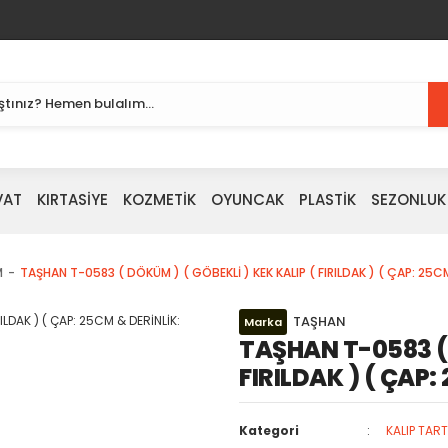
VAT
KIRTASİYE
KOZMETİK
OYUNCAK
PLASTİK
SEZONLUK
M
TAŞHAN T-0583 ( DÖKÜM ) ( GÖBEKLİ ) KEK KALIP ( FIRILDAK ) ( ÇAP: 25C
TAŞHAN
Marka
TAŞHAN T-0583 ( 
FIRILDAK ) ( ÇAP:
Kategori
KALIP TAR