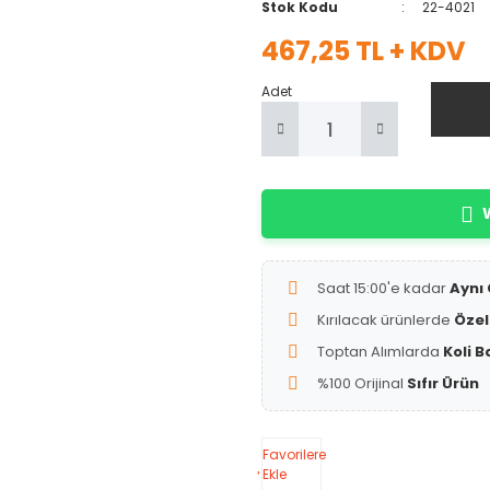
Stok Kodu
22-4021
467,25 TL + KDV
Adet
W
Saat 15:00'e kadar
Aynı
Kırılacak ürünlerde
Özel
Toptan Alımlarda
Koli B
%100 Orijinal
Sıfır Ürün
Favorilere
Ekle